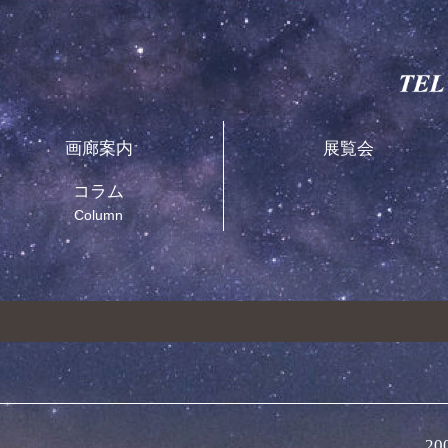
画廊案内
展覧会
コラム
Column
20