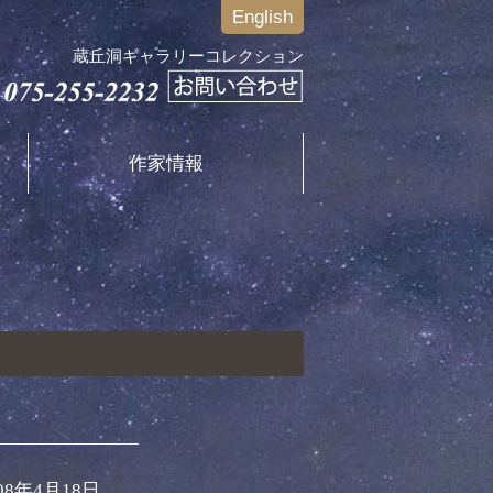
English
蔵丘洞ギャラリーコレクション
作家情報
08年4月18日