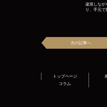
逡巡しなが
り、手元で
次の記事へ
トップページ
コラム