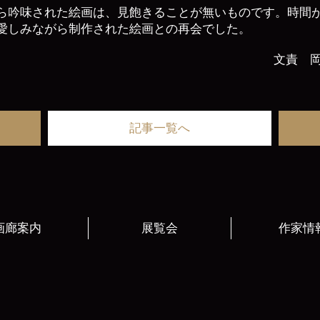
ら吟味された絵画は、見飽きることが無いものです。時間
愛しみながら制作された絵画との再会でした。
文責 岡 
記事一覧へ
画廊案内
展覧会
作家情