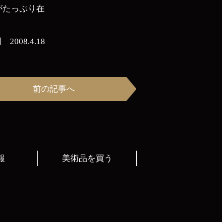
がたっぷり在
2008.4.18
前の記事へ
報
美術品を買う