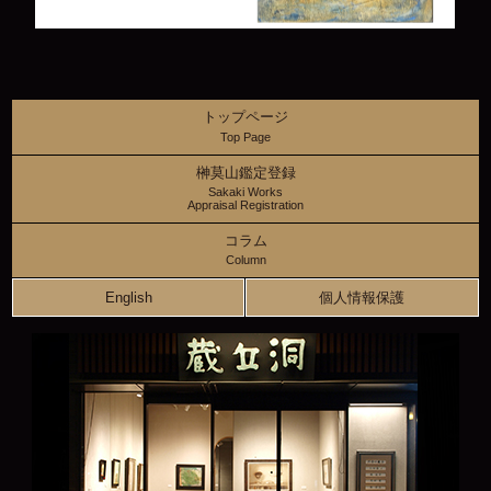
トップページ
Top Page
榊莫山鑑定登録
Sakaki Works
Appraisal Registration
コラム
Column
English
個人情報保護