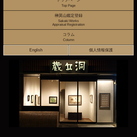
トップページ
Top Page
榊莫山鑑定登録
Sakaki Works
Appraisal Registration
コラム
Column
English
個人情報保護