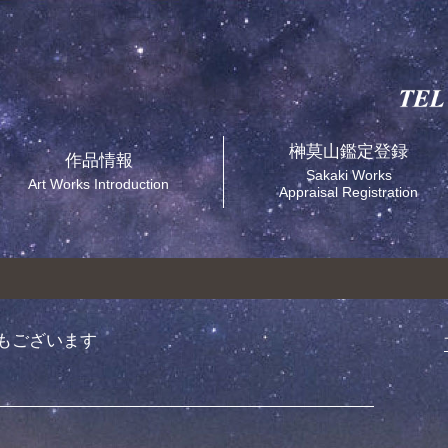
榊莫山鑑定登録
作品情報
Sakaki Works
Art Works Introduction
Appraisal Registration
もございます