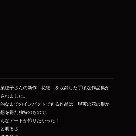
村菜穂子さんの新作－花紋－を収録した手頃な作品集が
行されました。
撃的なまでのインパクトで迫る作品は、現実の花の形か
構想を得た独特のもので、
こんなアートが飾りたかった！
さと明るさ