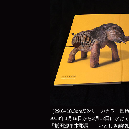
（29.6×18.3cm/32ページ/カラ
2018年1月19日から2月12日に
「坂田源平木彫展 －いとしき動物