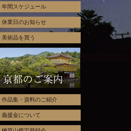
年間スケジュール
休業日のお知らせ
美術品を買う
作品集・資料のご紹介
義援金について
榊莫山鑑定登録会