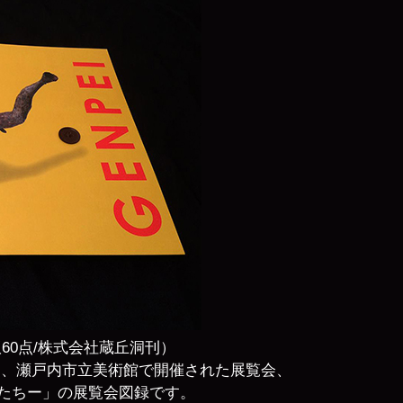
ー図版60点/株式会社蔵丘洞刊）
かけて、瀬戸内市立美術館で開催された展覧会、
たちー」の展覧会図録です。