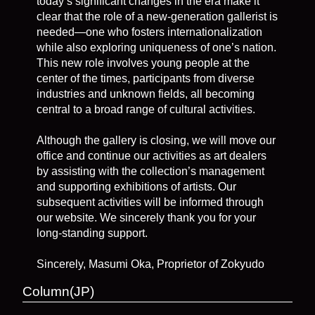
today’s significant changes in the era make it
clear that the role of a new-generation gallerist is
needed—one who fosters internationalization
while also exploring uniqueness of one’s nation.
This new role involves young people at the
center of the times, participants from diverse
industries and unknown fields, all becoming
central to a broad range of cultural activities.
Although the gallery is closing, we will move our
office and continue our activities as art dealers
by assisting with the collection’s management
and supporting exhibitions of artists. Our
subsequent activities will be informed through
our website. We sincerely thank you for your
long-standing support.
Sincerely, Masumi Oka, Proprietor of Zokyudo
Column(JP)