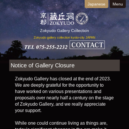
Japanese
Menu
Zokyudo Gallery Collection
Zokyudo gallery collection kyoto-city JAPAN
Notice of Gallery Closure
Zokyudo Gallery has closed at the end of 2023.
We are deeply grateful for the opportunity to
have worked on various presentations and
proposals over nearly half a century on the stage
of Zokyudo Gallery, and we really appreciate
your support.
While one could continue living as things are,