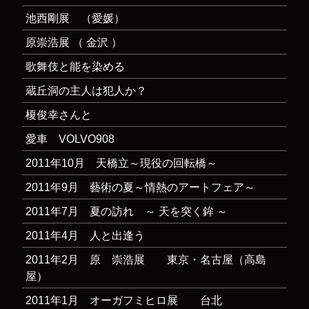
池西剛展 （愛媛）
原崇浩展 （ 金沢 ）
歌舞伎と能を染める
蔵丘洞の主人は犯人か？
榎俊幸さんと
愛車 VOLVO908
2011年10月 天橋立～現役の回転橋～
2011年9月 藝術の夏～情熱のアートフェア～
2011年7月 夏の訪れ ～ 天を突く鉾 ～
2011年4月 人と出逢う
2011年2月 原 崇浩展 東京・名古屋（高島
屋）
2011年1月 オーガフミヒロ展 台北