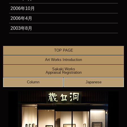
2006年10月
2006年4月
2003年8月
TOP PAGE
Art Works Introduction
Sakaki Works
Appraisal Registration
Column
Japanese